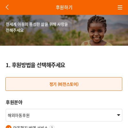
뒤
후원하기
로
가
기
전세계 아동의 풍성한 삶을 위해 사랑을
전해주세요
1. 후원방법을 선택해주세요
정기 (비전스토어)
후원분야
아동편지 번역 서비스