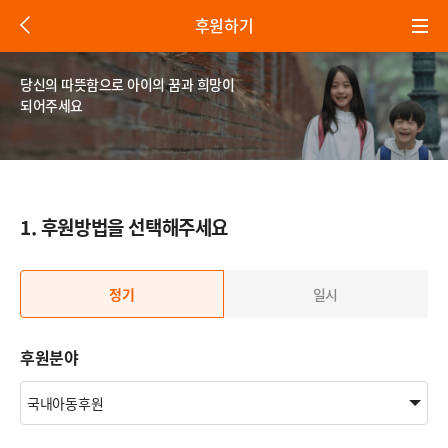
뒤
후원하기
로
가
기
당신의 따뜻함으로 아이의 꿈과 희망이
되어주세요
1. 후원방법을 선택해주세요
정기
일시
후원분야